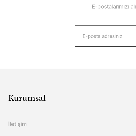
E-postalarımızı a
Kurumsal
İletişim