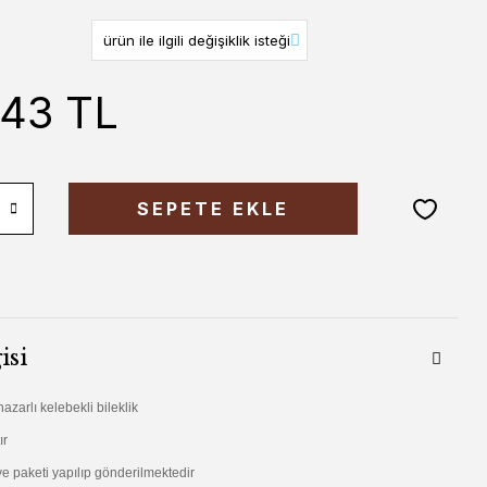
,43 TL
SEPETE EKLE
isi
zarlı kelebekli bileklik
ır
e paketi yapılıp gönderilmektedir