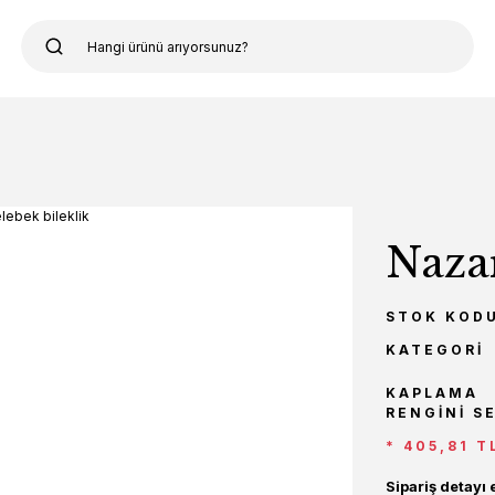
Nazar
STOK KOD
KATEGORI
KAPLAMA
RENGINI S
* 405,81 T
Sipariş detayı 