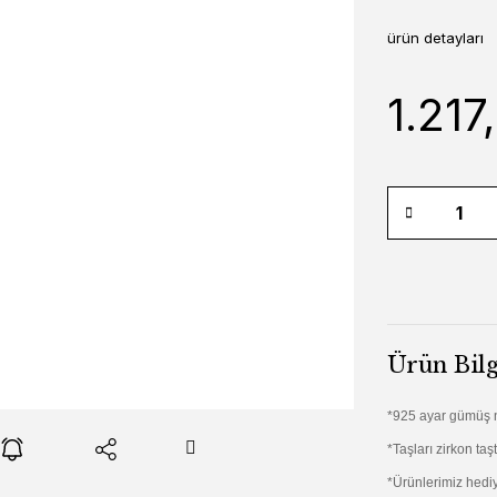
ürün detayları
1.217
Ürün Bilg
*925 ayar gümüş na
*Taşları zirkon taşt
*Ürünlerimiz hediy