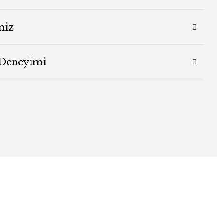
niz
 Deneyimi