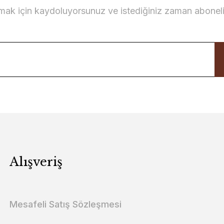
lmak için kaydoluyorsunuz ve istediğiniz zaman abonelikt
Alışveriş
Mesafeli Satış Sözleşmesi