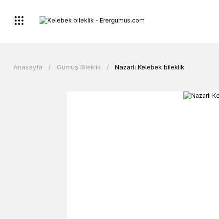
Anasayfa
Gümüş Bileklik
Nazarlı Kelebek bileklik