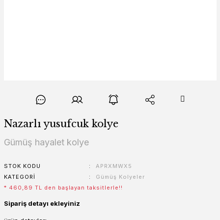
Nazarlı yusufcuk kolye
Gümüş hayalet kolye
STOK KODU
APRXMWX5
KATEGORI
Gümüş Kolyeler
* 460,89 TL den başlayan taksitlerle!!
Sipariş detayı ekleyiniz