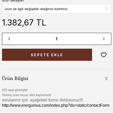
ürün detayları
1.382,67 TL
SEPETE EKLE
Ürün Bilgisi
925 ayar gümüştür
Gümüş üzeri beyaz altın kaplamadır
sorularınız için aşağıdaki formu doldurunuz!!!
http://www.erergumus.com/index.php?do=static/contactForm