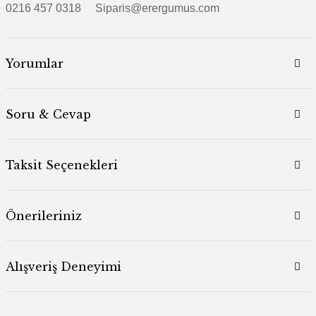
0216 457 0318 Siparis@erergumus.com
Yorumlar
Soru & Cevap
Taksit Seçenekleri
Önerileriniz
Alışveriş Deneyimi