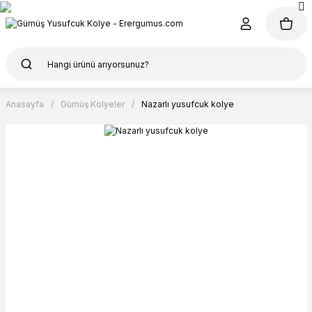
Anasayfa
Gümüş Kolyeler
Nazarlı yusufcuk kolye