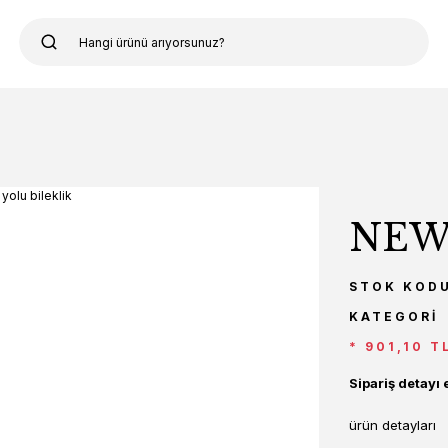
NEW 
STOK KOD
KATEGORI
* 901,10 T
Sipariş detayı 
ürün detayları