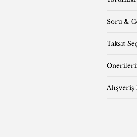
Soru & C
Taksit Se
Önerileri
Alışveriş