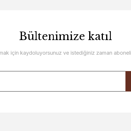
Bültenimize katıl
lmak için kaydoluyorsunuz ve istediğiniz zaman abonelikt