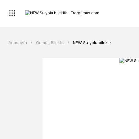
Anasayfa
Gümüş Bileklik
NEW Su yolu bileklik