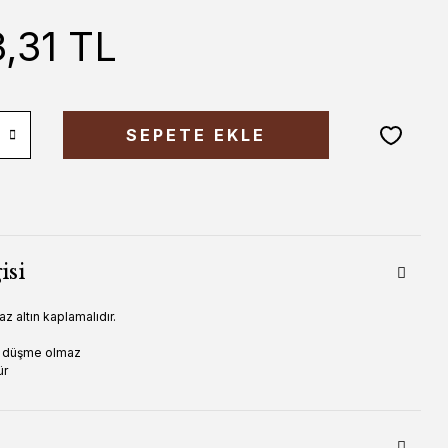
,31 TL
SEPETE EKLE
isi
 altın kaplamalıdır.
ır düşme olmaz
ür