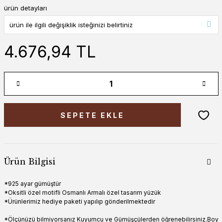
ürün detayları
4.676,94 TL
SEPETE EKLE
Ürün Bilgisi
*925 ayar gümüştür
*Oksitli özel motifli Osmanlı Armalı özel tasarım yüzük
*Ürünlerimiz hediye paketi yapılıp gönderilmektedir
*Ölçünüzü bilmiyorsanız Kuyumcu ve Gümüşçülerden öğrenebilirsiniz.Boy