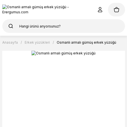
Anasayfa
Erkek yüzükleri
Osmanlı armalı gümüş erkek yüzüğü