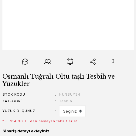
Osmanlı Tuğralı Oltu taşlı Tesbih ve
Yüzükler
STOK KODU
HUNSUY34
KATEGORI
Tesbih
YÜZÜK ÖLÇÜNÜZ
* 3.784,30 TL den başlayan taksitlerle!!
Sipariş detayı ekleyiniz