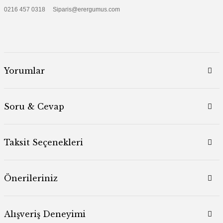
0216 457 0318 Siparis@erergumus.com
Yorumlar
Soru & Cevap
Taksit Seçenekleri
Önerileriniz
Alışveriş Deneyimi