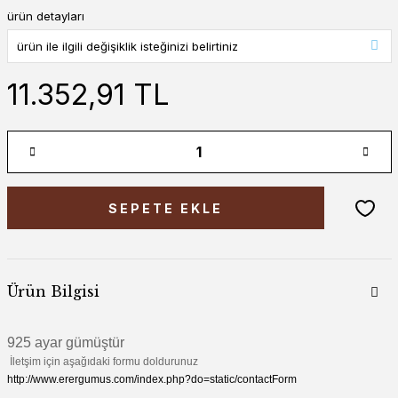
ürün detayları
11.352,91 TL
SEPETE EKLE
Ürün Bilgisi
925 ayar gümüştür
İletşim için aşağıdaki formu doldurunuz
http://www.erergumus.com/index.php?do=static/contactForm