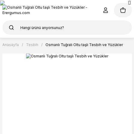
Anasayfa
Tesbih
Osmanlı Tuğralı Oltu taşlı Tesbih ve Yüzükler