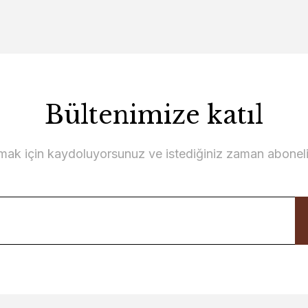
Bültenimize katıl
lmak için kaydoluyorsunuz ve istediğiniz zaman abonelikt