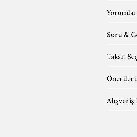
Yorumlar
Soru & C
Taksit Se
Önerileri
Alışveriş