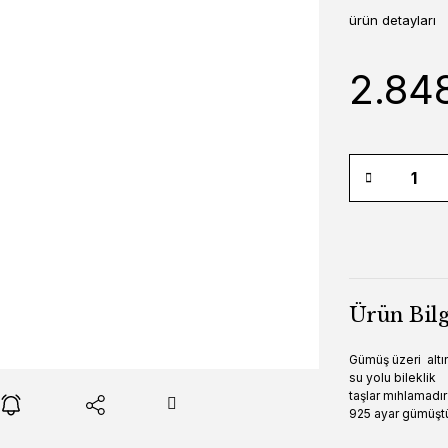
ürün detayları
2.84
Ürün Bilg
Gümüş üzeri altın
su yolu bileklik
taşlar mıhlamad
925 ayar gümüşt