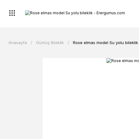
Anasayfa
Gümüş Bileklik
Rose elmas model Su yolu bileklik