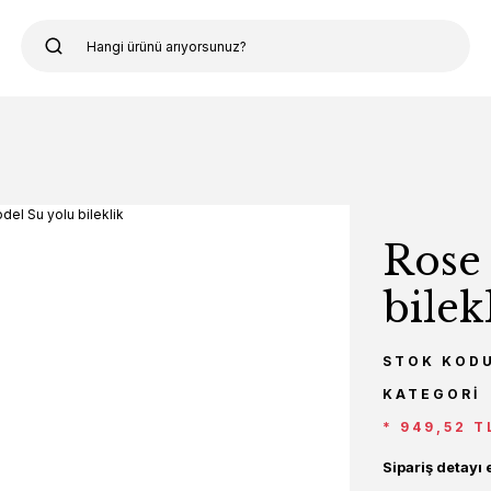
Rose
bilek
STOK KOD
KATEGORI
* 949,52 T
Sipariş detayı 