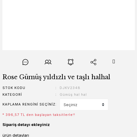
Rose Gümüş yıldızlı ve taşlı halhal
STOK KODU
DJKV2348
KATEGORI
Gümüş hal hal
KAPLAMA RENGINI SEÇINIZ
* 396,57 TL den başlayan taksitlerle!!
Sipariş detayı ekleyiniz
ürün detayları