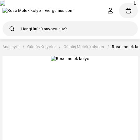
Anasayfa
Gümüş Kolyeler
Gümüş Melek kolyeler
Rose melek ko