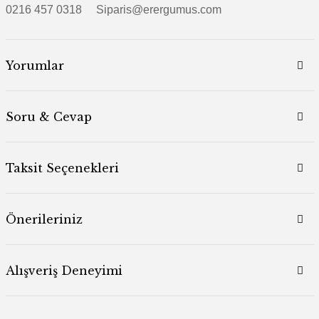
0216 457 0318 Siparis@erergumus.com
Yorumlar
Soru & Cevap
Taksit Seçenekleri
Önerileriniz
Alışveriş Deneyimi