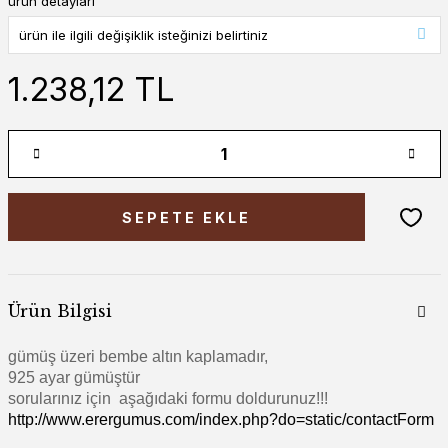
ürün detayları
1.238,12 TL
SEPETE EKLE
Ürün Bilgisi
gümüş üzeri bembe altın kaplamadır,
925 ayar gümüştür
sorularınız için aşağıdaki formu doldurunuz!!!
http://www.erergumus.com/index.php?do=static/contactForm