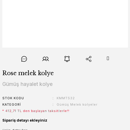
Rose melek kolye
Gümüş hayalet kolye
STOK KODU
KMMTS32
KATEGORI
Gümüş Melek kolyeler
* 412,71 TL den başlayan taksitlerle!!
Sipariş detayı ekleyiniz