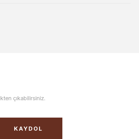
en çıkabilirsiniz.
KAYDOL