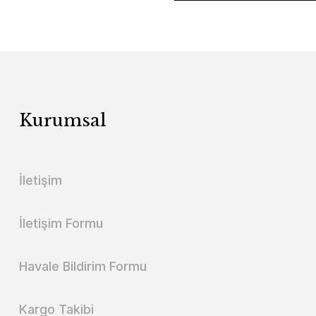
Kurumsal
İletişim
İletişim Formu
Havale Bildirim Formu
Kargo Takibi