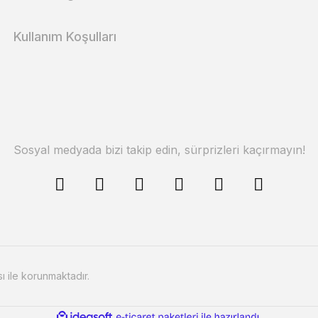
Kullanım Koşulları
Sosyal medyada bizi takip edin, sürprizleri kaçırmayın!
sı ile korunmaktadır.
ile
ideasoft
e-