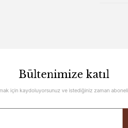
Bültenimize katıl
lmak için kaydoluyorsunuz ve istediğiniz zaman abonelikt