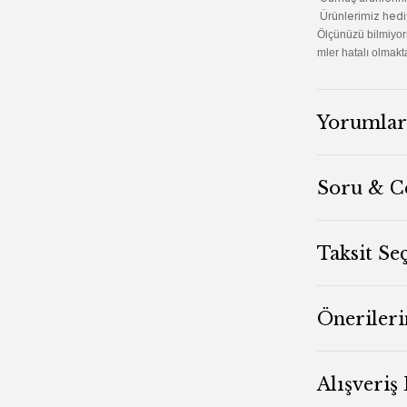
Ürünlerimiz hedi
Ölçünüzü bilmiyor
mler hatalı olmakta
Yorumlar
Soru & C
Taksit Se
Önerileri
Alışveriş