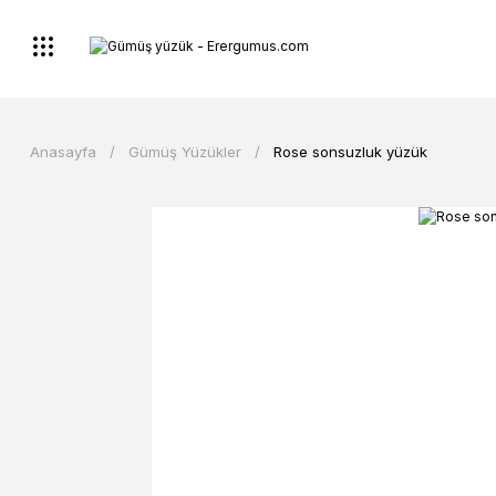
Anasayfa
Gümüş Yüzükler
Rose sonsuzluk yüzük