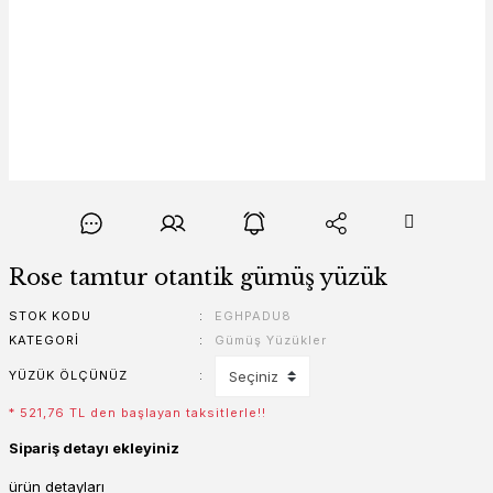
Rose tamtur otantik gümüş yüzük
STOK KODU
EGHPADU8
KATEGORI
Gümüş Yüzükler
YÜZÜK ÖLÇÜNÜZ
* 521,76 TL den başlayan taksitlerle!!
Sipariş detayı ekleyiniz
ürün detayları