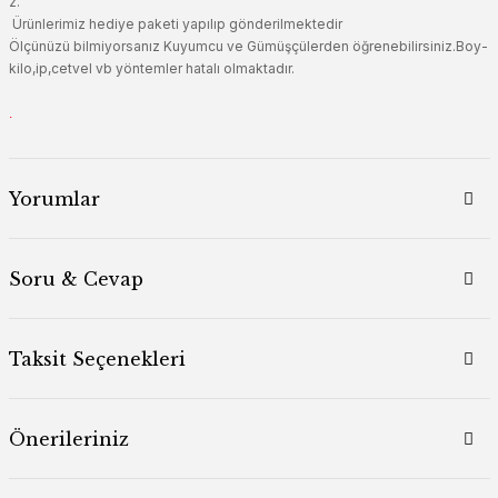
z.
Ürünlerimiz hediye paketi yapılıp gönderilmektedir
Ölçünüzü bilmiyorsanız Kuyumcu ve Gümüşçülerden öğrenebilirsiniz.Boy-
kilo,ip,cetvel vb yöntemler hatalı olmaktadır.
.
Yorumlar
Soru & Cevap
Taksit Seçenekleri
Önerileriniz