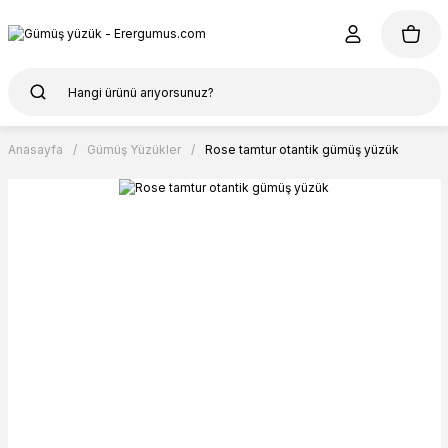
Anasayfa
Gümüş Yüzükler
Rose tamtur otantik gümüş yüzük