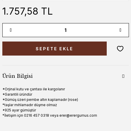
1.757,58 TL
SEPETE EKLE
Ürün Bilgisi
*Orjinal kutu ve çantası ile kargolanır
*Garantili üründür
*Gümüş üzeri pembe altın kaplamadır (rose)
*taşlar mıhlamadır düşme olmaz
*925 ayar gümüştür
*İletişim için 0216 457 0318 veya erer@erergumus.com