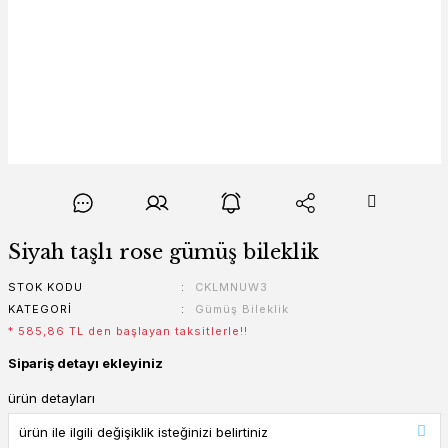
Siyah taşlı rose gümüş bileklik
STOK KODU
CKLMNUW3
KATEGORI
Gümüş Bileklik
* 585,86 TL den başlayan taksitlerle!!
Sipariş detayı ekleyiniz
ürün detayları