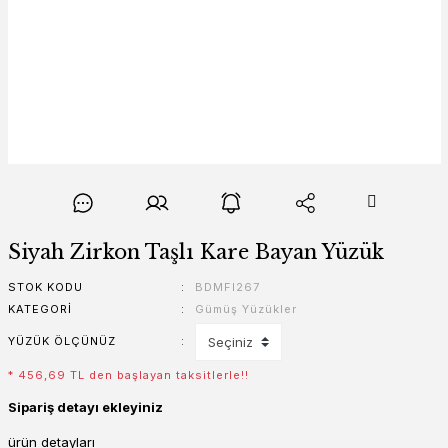
Siyah Zirkon Taşlı Kare Bayan Yüzük
STOK KODU
BDMFI267
KATEGORI
Gümüş Yüzükler
YÜZÜK ÖLÇÜNÜZ
* 456,69 TL den başlayan taksitlerle!!
Sipariş detayı ekleyiniz
ürün detayları