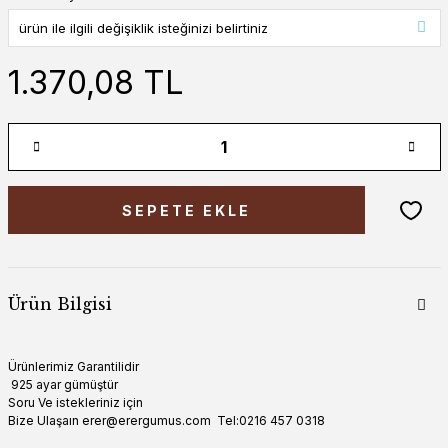
1.370,08 TL
SEPETE EKLE
Ürün Bilgisi
Ürünlerimiz Garantilidir
925 ayar gümüştür
Soru Ve istekleriniz için
Bize Ulaşaın erer@erergumus.com Tel:0216 457 0318