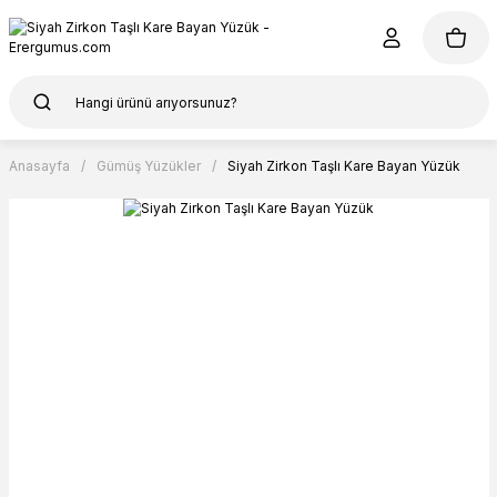
Anasayfa
Gümüş Yüzükler
Siyah Zirkon Taşlı Kare Bayan Yüzük