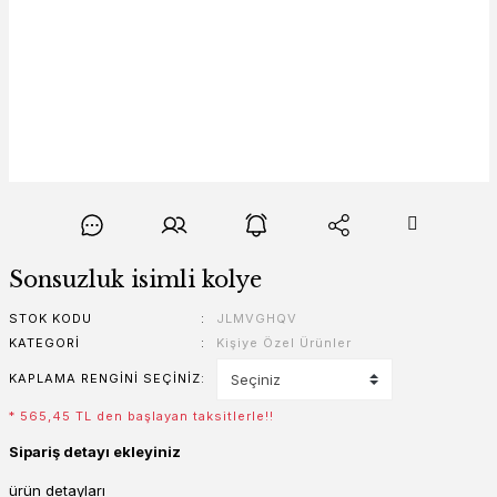
Sonsuzluk isimli kolye
STOK KODU
JLMVGHQV
KATEGORI
Kişiye Özel Ürünler
KAPLAMA RENGINI SEÇINIZ
* 565,45 TL den başlayan taksitlerle!!
Sipariş detayı ekleyiniz
ürün detayları