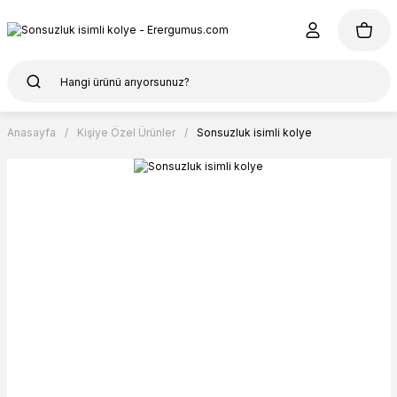
Anasayfa
Kişiye Özel Ürünler
Sonsuzluk isimli kolye