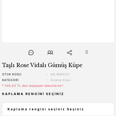
Taşlı Rose Vidalı Gümüş Küpe
STOK KODU
ABJNWX24
KATEGORI
Gümüş Küpe
* 149,03 TL den başlayan taksitlerle!!
KAPLAMA RENGINI SEÇINIZ