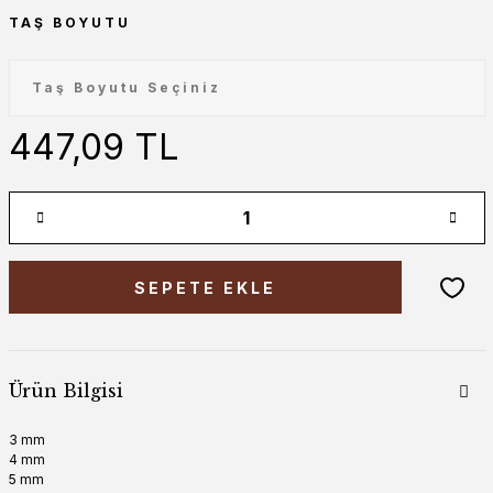
TAŞ BOYUTU
447,09 TL
SEPETE EKLE
Ürün Bilgisi
3 mm
4 mm
5 mm