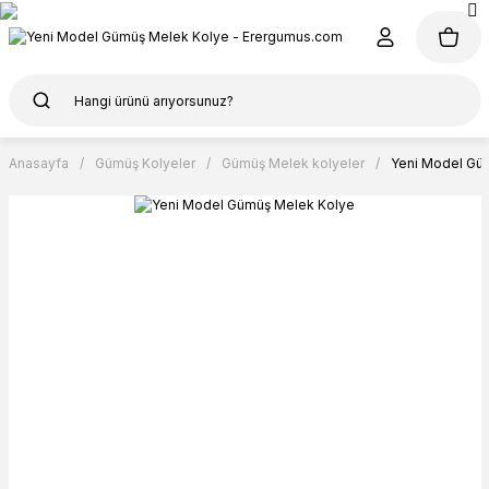
Anasayfa
Gümüş Kolyeler
Gümüş Melek kolyeler
Yeni Model Gü