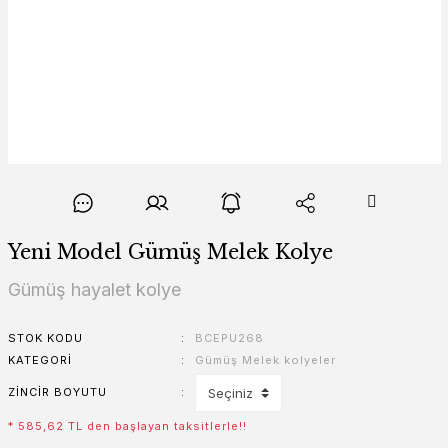
Yeni Model Gümüş Melek Kolye
Gümüş hayalet kolye
STOK KODU
BCEPU268
KATEGORI
Gümüş Melek kolyeler
ZINCIR BOYUTU
* 585,62 TL den başlayan taksitlerle!!