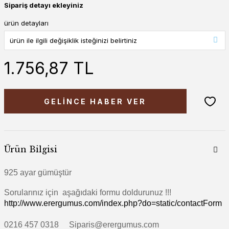
Sipariş detayı ekleyiniz
ürün detayları
1.756,87 TL
GELİNCE HABER VER
Ürün Bilgisi
925 ayar gümüştür
Sorularınız için aşağıdaki formu doldurunuz !!!
http://www.erergumus.com/index.php?do=static/contactForm
0216 457 0318 Siparis@erergumus.com