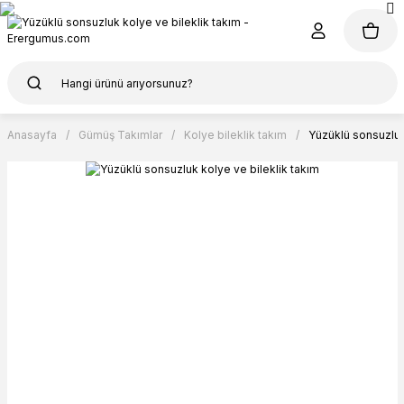
Anasayfa
Gümüş Takımlar
Kolye bileklik takım
Yüzüklü sonsuzluk