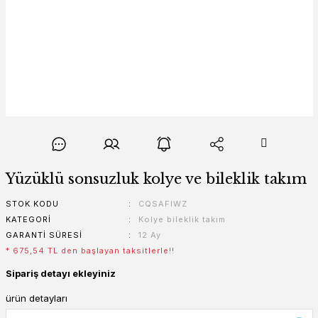
Yüzüklü sonsuzluk kolye ve bileklik takım
STOK KODU
CQSAFIWZ
KATEGORI
Kolye bileklik takım
GARANTI SÜRESI
12 Ay
* 675,54 TL den başlayan taksitlerle!!
Sipariş detayı ekleyiniz
ürün detayları