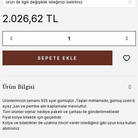
2.026,62 TL
SEPETE EKLE
Ürün Bilgisi
Ürünlerimizin tamamı 925 ayar gümüştür ,Taşları mıhlamadır, gümüş üzeri b
eyaz ,sarı ve pembe alın kaplamalar mevcuttur.
Tüm ürünler orjinal hediye paketi ve çantası ile gönderilmektedir
Fiyat kolye bileklik için geçerlidir.
Kolye ve bileklikler de uzatma zinciri vardır istediğiniz gibi uzun kısa kullan
abilirsiniz