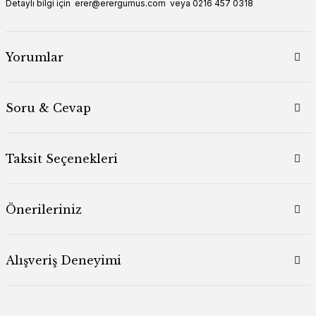
Detaylı bilgi için erer@erergumus.com veya 0216 457 0318
Yorumlar
Soru & Cevap
Taksit Seçenekleri
Önerileriniz
Alışveriş Deneyimi